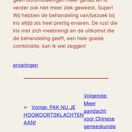
geen oorontstekingen meer gehad en is
verder ook niet meer ziek geweest. Super!
Wij hebben de behandeling van/bezoek bij
Iris altijd als heel prettig ervaren. De rust die
Iris met zich meebrengt en de uitkomst die
de behandeling geeft, een hele goede
combinatie, kan ik wel zeggen!
ervaringen
Volgende:
Meer
←
Vorige:
PAK NU JE
aandacht
HOOIKOORTSKLACHTEN
voor Chinese
AAN!
geneeskunde