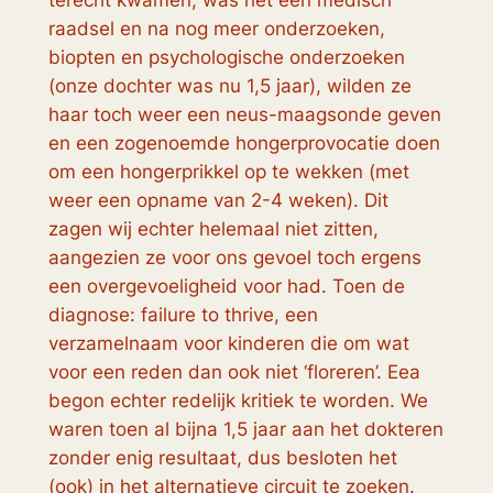
terecht kwamen, was het een medisch
raadsel en na nog meer onderzoeken,
biopten en psychologische onderzoeken
(onze dochter was nu 1,5 jaar), wilden ze
haar toch weer een neus-maagsonde geven
en een zogenoemde hongerprovocatie doen
om een hongerprikkel op te wekken (met
weer een opname van 2-4 weken). Dit
zagen wij echter helemaal niet zitten,
aangezien ze voor ons gevoel toch ergens
een overgevoeligheid voor had. Toen de
diagnose: failure to thrive, een
verzamelnaam voor kinderen die om wat
voor een reden dan ook niet ‘floreren’. Eea
begon echter redelijk kritiek te worden. We
waren toen al bijna 1,5 jaar aan het dokteren
zonder enig resultaat, dus besloten het
(ook) in het alternatieve circuit te zoeken.