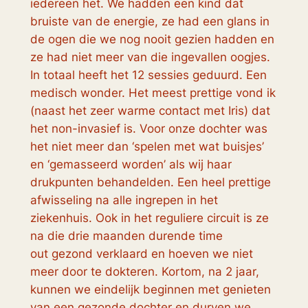
iedereen het. We hadden een kind dat
bruiste van de energie, ze had een glans in
de ogen die we nog nooit gezien hadden en
ze had niet meer van die ingevallen oogjes.
In totaal heeft het 12 sessies geduurd. Een
medisch wonder. Het meest prettige vond ik
(naast het zeer warme contact met Iris) dat
het non-invasief is. Voor onze dochter was
het niet meer dan ‘spelen met wat buisjes’
en ‘gemasseerd worden’ als wij haar
drukpunten behandelden. Een heel prettige
afwisseling na alle ingrepen in het
ziekenhuis. Ook in het reguliere circuit is ze
na die drie maanden durende time
out gezond verklaard en hoeven we niet
meer door te dokteren. Kortom, na 2 jaar,
kunnen we eindelijk beginnen met genieten
van een gezonde dochter en durven we