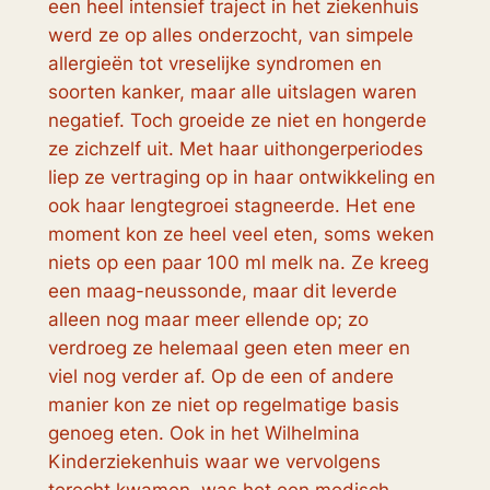
een heel intensief traject in het ziekenhuis
werd ze op alles onderzocht, van simpele
allergieën tot vreselijke syndromen en
soorten kanker, maar alle uitslagen waren
negatief. Toch groeide ze niet en hongerde
ze zichzelf uit. Met haar uithongerperiodes
liep ze vertraging op in haar ontwikkeling en
ook haar lengtegroei stagneerde. Het ene
moment kon ze heel veel eten, soms weken
niets op een paar 100 ml melk na. Ze kreeg
een maag-neussonde, maar dit leverde
alleen nog maar meer ellende op; zo
verdroeg ze helemaal geen eten meer en
viel nog verder af. Op de een of andere
manier kon ze niet op regelmatige basis
genoeg eten. Ook in het Wilhelmina
Kinderziekenhuis waar we vervolgens