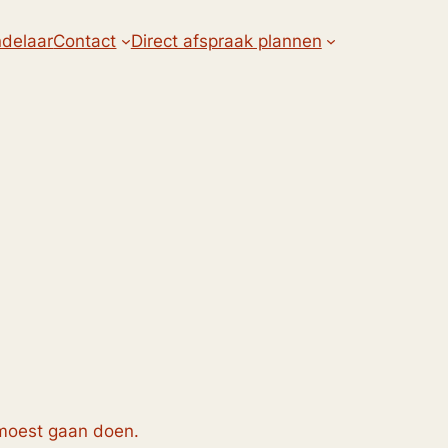
delaar
Contact
Direct afspraak plannen
n moest gaan doen.