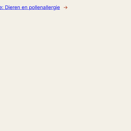
e:
Dieren en pollenallergie
→