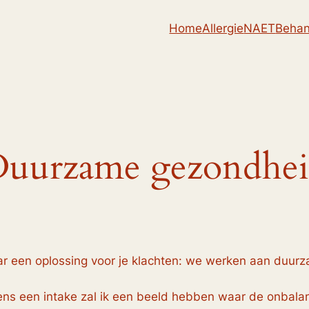
Home
Allergie
NAET
Behan
uurzame gezondhe
aar een oplossing voor je klachten: we werken aan duur
dens een intake zal ik een beeld hebben waar de onbalan