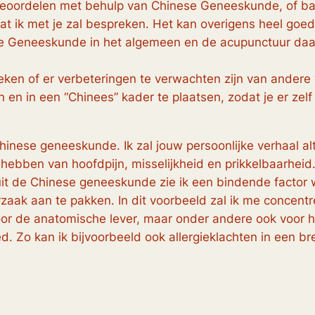
 beoordelen met behulp van Chinese Geneeskunde, of bas
 ik met je zal bespreken. Het kan overigens heel goed 
e Geneeskunde in het algemeen en de acupunctuur daarb
ken of er verbeteringen te verwachten zijn van andere voed
en en in een “Chinees” kader te plaatsen, zodat je er ze
hinese geneeskunde. Ik zal jouw persoonlijke verhaal al
hebben van hoofdpijn, misselijkheid en prikkelbaarheid.
t de Chinese geneeskunde zie ik een bindende factor wa
aak aan te pakken. In dit voorbeeld zal ik me concentr
oor de anatomische lever, maar onder andere ook voor 
. Zo kan ik bijvoorbeeld ook allergieklachten in een br