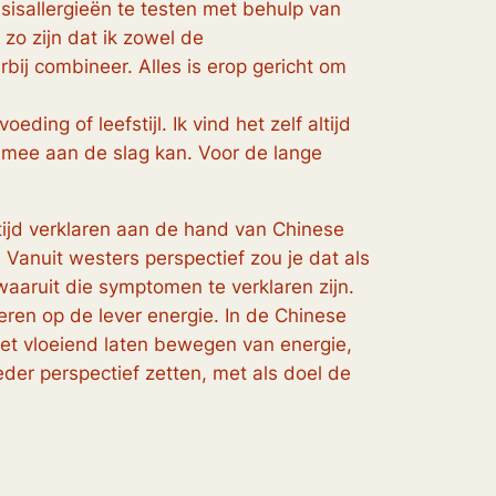
isallergieën te testen met behulp van
zo zijn dat ik zowel de
ij combineer. Alles is erop gericht om
ing of leefstijl. Ik vind het zelf altijd
lf mee aan de slag kan. Voor de lange
tijd verklaren aan de hand van Chinese
 Vanuit westers perspectief zou je dat als
aruit die symptomen te verklaren zijn.
eren op de lever energie. In de Chinese
het vloeiend laten bewegen van energie,
eder perspectief zetten, met als doel de