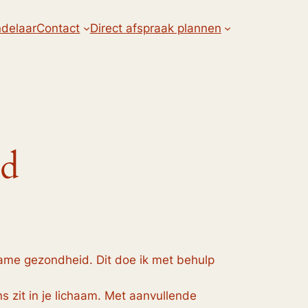
delaar
Contact
Direct afspraak plannen
id
zame gezondheid. Dit doe ik met behulp
s zit in je lichaam. Met aanvullende