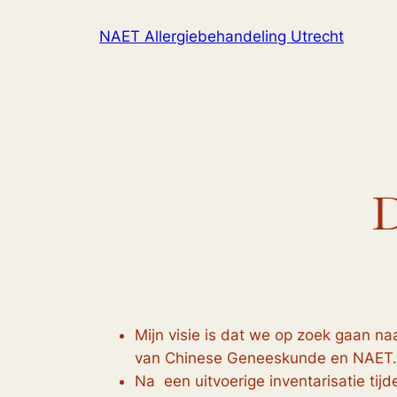
Ga
NAET Allergiebehandeling Utrecht
naar
de
inhoud
D
Mijn visie is dat we op zoek gaan n
van Chinese Geneeskunde en NAET.
Na een uitvoerige inventarisatie tij