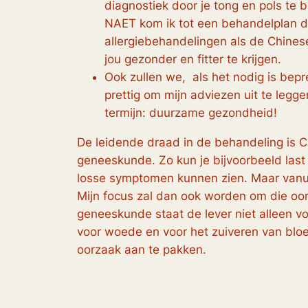
diagnostiek door je tong en pols te
NAET kom ik tot een behandelplan dat
allergiebehandelingen als de Chines
jou gezonder en fitter te krijgen.
Ook zullen we, als het nodig is bepre
prettig om mijn adviezen uit te legg
termijn: duurzame gezondheid!
De leidende draad in de behandeling is C
geneeskunde. Zo kun je bijvoorbeeld last 
losse symptomen kunnen zien. Maar vanui
Mijn focus zal dan ook worden om die oorz
geneeskunde staat de lever niet alleen v
voor woede en voor het zuiveren van bloed
oorzaak aan te pakken.