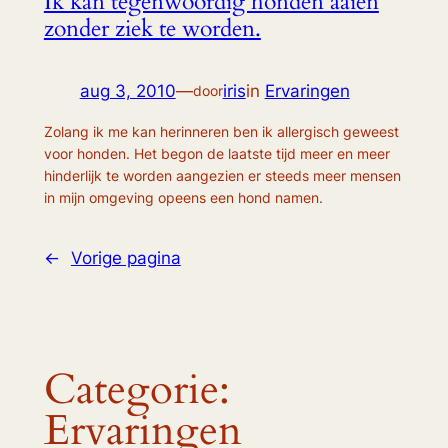
Ik kan tegenwoordig honden aaien
zonder ziek te worden.
aug 3, 2010
—
iris
in
Ervaringen
door
Zolang ik me kan herinneren ben ik allergisch geweest
voor honden. Het begon de laatste tijd meer en meer
hinderlijk te worden aangezien er steeds meer mensen
in mijn omgeving opeens een hond namen.
←
Vorige pagina
Categorie:
Ervaringen